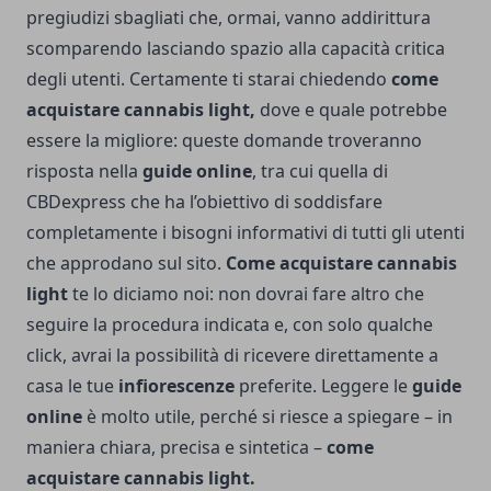
pregiudizi sbagliati che, ormai, vanno addirittura
scomparendo lasciando spazio alla capacità critica
degli utenti. Certamente ti starai chiedendo
come
acquistare cannabis light,
dove e quale potrebbe
essere la migliore: queste domande troveranno
risposta nella
guide onlin
e
, tra cui quella di
CBDexpress che ha l’obiettivo di soddisfare
completamente i bisogni informativi di tutti gli utenti
che approdano sul sito.
Come acquistare cannabis
light
te lo diciamo noi: non dovrai fare altro che
seguire la procedura indicata e, con solo qualche
click, avrai la possibilità di ricevere direttamente a
casa le tue
infiorescenze
preferite. Leggere le
guide
online
è molto utile, perché si riesce a spiegare – in
maniera chiara, precisa e sintetica –
come
acquistare cannabis light.