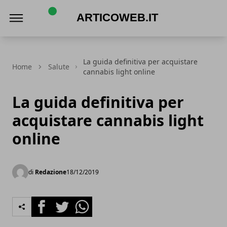
articoweb.it
La guida definitiva per acquistare
Home
Salute
cannabis light online
La guida definitiva per
acquistare cannabis light
online
di
Redazione
18/12/2019
Facebook
Twitter
Whatsapp