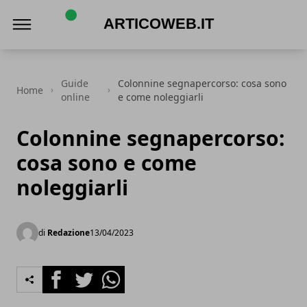
articoweb.it
Guide
Colonnine segnapercorso: cosa sono
Home
online
e come noleggiarli
Colonnine segnapercorso:
cosa sono e come
noleggiarli
di
Redazione
13/04/2023
Facebook
Twitter
Whatsapp