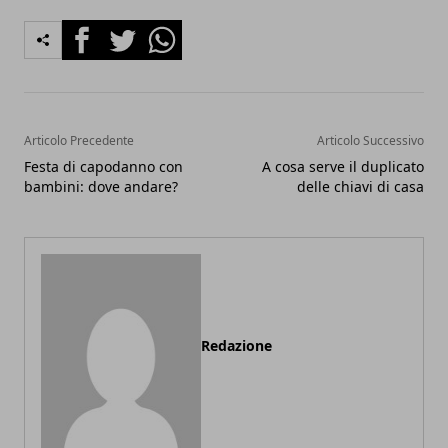
Facebook
Twitter
Whatsapp
Articolo Precedente
Articolo Successivo
Festa di capodanno con
A cosa serve il duplicato
bambini: dove andare?
delle chiavi di casa
Redazione